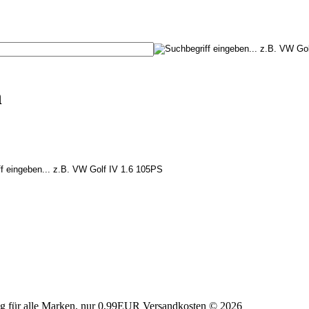
n
tig für alle Marken, nur 0,99EUR Versandkosten © 2026