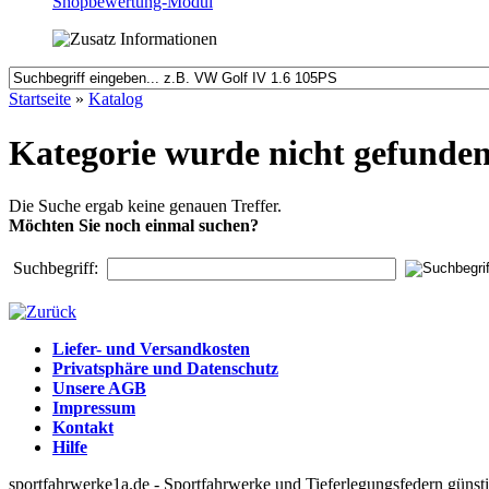
Shopbewertung-Modul
Startseite
»
Katalog
Kategorie wurde nicht gefunde
Die Suche ergab keine genauen Treffer.
Möchten Sie noch einmal suchen?
Suchbegriff:
Liefer- und Versandkosten
Privatsphäre und Datenschutz
Unsere AGB
Impressum
Kontakt
Hilfe
sportfahrwerke1a.de - Sportfahrwerke und Tieferlegungsfedern güns