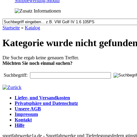
Shopbewertung-Modul
Startseite
»
Katalog
Kategorie wurde nicht gefunde
Die Suche ergab keine genauen Treffer.
Möchten Sie noch einmal suchen?
Suchbegriff:
Liefer- und Versandkosten
Privatsphäre und Datenschutz
Unsere AGB
Impressum
Kontakt
Hilfe
sportfahrwerke1a.de - Sportfahrwerke und Tieferlegungsfedern güns