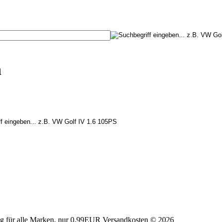
n
tig für alle Marken, nur 0,99EUR Versandkosten © 2026