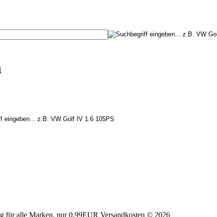
n
tig für alle Marken, nur 0,99EUR Versandkosten © 2026