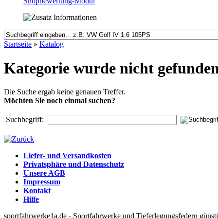
Shopbewertung-Modul
Startseite
»
Katalog
Kategorie wurde nicht gefunde
Die Suche ergab keine genauen Treffer.
Möchten Sie noch einmal suchen?
Suchbegriff:
Liefer- und Versandkosten
Privatsphäre und Datenschutz
Unsere AGB
Impressum
Kontakt
Hilfe
sportfahrwerke1a.de - Sportfahrwerke und Tieferlegungsfedern güns